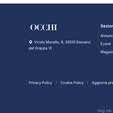
Sezion
Annunc
Vicolo Macello, 8, 36061 Bassano
Eventi
del Grappa VI
Magazi
Privacy Policy
Cookie Policy
Aggiorna pr
Reg. tri