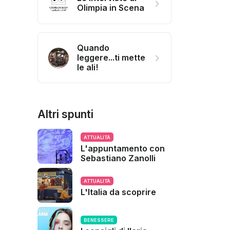
Olimpia in Scena
Quando
leggere...ti mette
le ali!
Altri spunti
ATTUALITÀ
L'appuntamento con
Sebastiano Zanolli
ATTUALITÀ
L'Italia da scoprire
BENESSERE