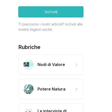
Iscriviti
Ti piacciono i nostri articoli? Iscriviti alle
nostre migliori uscite.
Rubriche
Nodi di Valore
Potere Natura
Le interviste di